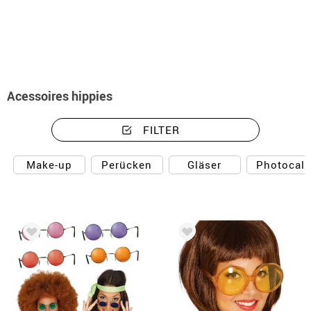
Beginn
Accessoires
Hippies Accessoires
Acessoires hippies
FILTER
Make-up
Perücken
Gläser
Photocall