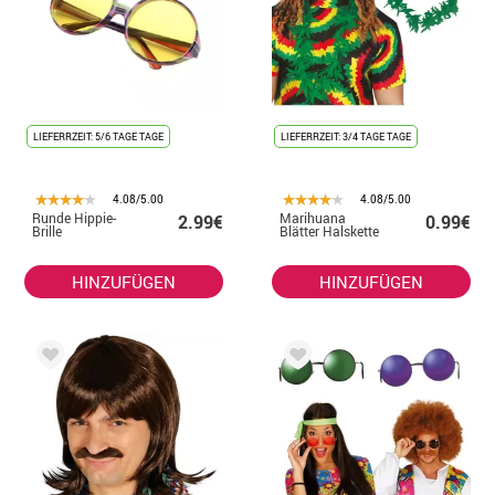
LIEFERRZEIT: 5/6 TAGE TAGE
LIEFERRZEIT: 3/4 TAGE TAGE
4.08/5.00
4.08/5.00
Runde Hippie-
Marihuana
2.99€
0.99€
Brille
Blätter Halskette
HINZUFÜGEN
HINZUFÜGEN