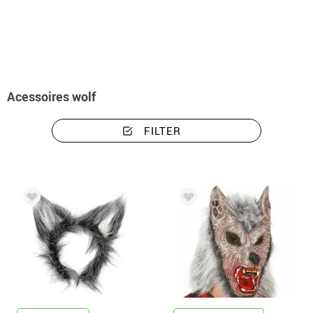
Beginn
Accessoires
Acessoires wolf
Acessoires wolf
FILTER