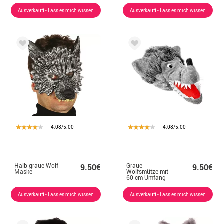
Ausverkauft - Lass es mich wissen
Ausverkauft - Lass es mich wissen
4.08/5.00
4.08/5.00
Halb graue Wolf
Graue
9.50€
9.50€
Maske
Wolfsmütze mit
60 cm Umfang
Ausverkauft - Lass es mich wissen
Ausverkauft - Lass es mich wissen