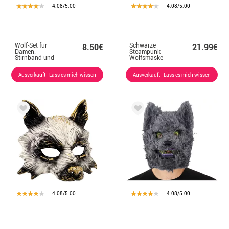
4.08/5.00
4.08/5.00
Wolf-Set für
Schwarze
8.50€
21.99€
Damen:
Steampunk-
Stirnband und
Wolfsmaske
Schwanz
Ausverkauft - Lass es mich wissen
Ausverkauft - Lass es mich wissen
4.08/5.00
4.08/5.00