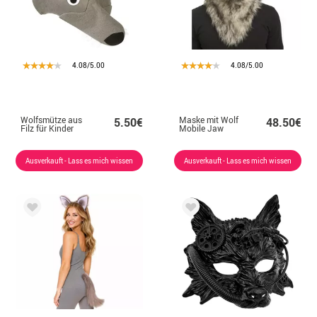
4.08/5.00
4.08/5.00
Wolfsmütze aus
Maske mit Wolf
5.50€
48.50€
Filz für Kinder
Mobile Jaw
Ausverkauft - Lass es mich wissen
Ausverkauft - Lass es mich wissen