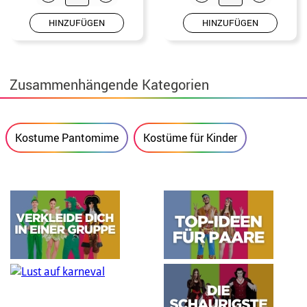
HINZUFÜGEN
HINZUFÜGEN
Zusammenhängende Kategorien
Kostume Pantomime
Kostüme für Kinder