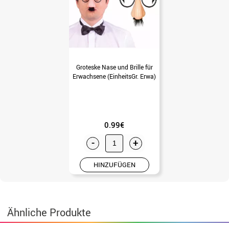
Groteske Nase und Brille für
Erwachsene (EinheitsGr. Erwa)
0.99€
-
+
HINZUFÜGEN
Ähnliche Produkte