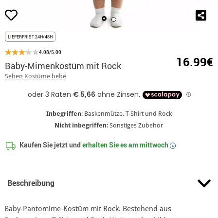
LIEFERFRIST 24H/48H
4.08/5.00
16.99€
Baby-Mimenkostüm mit Rock
Sehen Kostüme bebé
Inbegriffen
: Baskenmütze, T-Shirt und Rock
Nicht inbegriffen
: Sonstiges Zubehör
Kaufen Sie jetzt und
erhalten Sie es am
mittwoch
i
Beschreibung
Baby-Pantomime-Kostüm mit Rock. Bestehend aus