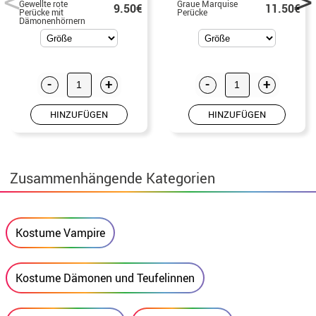
Gewellte rote
Graue Marquise
9.50€
11.50€
Perücke mit
Perücke
Dämonenhörnern
-
+
-
+
HINZUFÜGEN
HINZUFÜGEN
Zusammenhängende Kategorien
Kostume Vampire
Kostume Dämonen und Teufelinnen