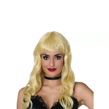
Beginn
Accessoires
Perücken
Lockenperücken
Blonde Lockenperück