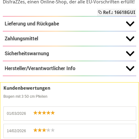
DisfraZZes, einen Online-Shop, der alle EU-Vorschriften erfüllt!
Ref.: 16618GUI
Lieferung und Rückgabe
Zahlungsmittel
Sicherheitswarnung
Hersteller/Verantwortlicher Info
Kundenbewertungen
Bogen mit 3 50 cm Pfeilen
01/03/2026
14/02/2026