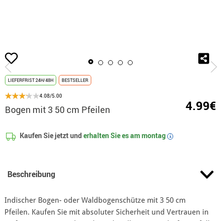
Beginn
Accessoires
Waffen
Bögen
Bogen mit 3 50 cm Pfeilen
LIEFERFRIST 24H/48H
BESTSELLER
4.08/5.00
4.99€
Bogen mit 3 50 cm Pfeilen
Kaufen Sie jetzt und
erhalten Sie es am
montag
i
Beschreibung
Indischer Bogen- oder Waldbogenschütze mit 3 50 cm
Pfeilen. Kaufen Sie mit absoluter Sicherheit und Vertrauen in