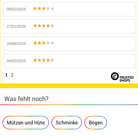
09/02/2026
27/01/2026
26/08/2025
04/03/2025
1
2
Was fehlt noch?
Mützen und Hüte
Schminke
Bögen