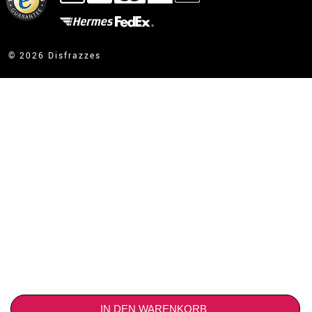
kontakt@disfrazzes.de
© 2026 Disfrazzes
IN DEN WARENKORB