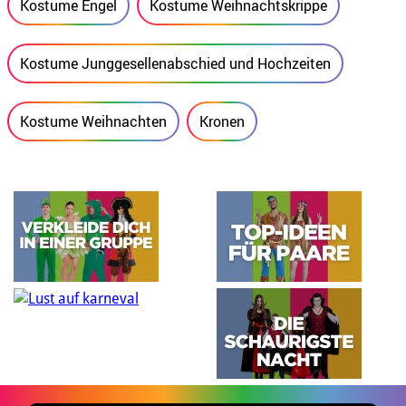
Kostume Engel
Kostume Weihnachtskrippe
Kostume Junggesellenabschied und Hochzeiten
Kostume Weihnachten
Kronen