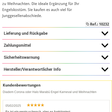
zu Weihnachten. Die ideale Ergänzung für Ihr
Engelskostüm. Sie kaufen es auch viel für
Junggesellenabschiede.
Ref.: 10232
Lieferung und Rückgabe
Zahlungsmittel
Sicherheitswarnung
Hersteller/Verantwortlicher Info
Kundenbewertungen
Diadem Corona oder Halo Marabú Engel Karneval und Weihnachten
05/02/2025
Es ist ein wenig schwach, aber es funktioniert.