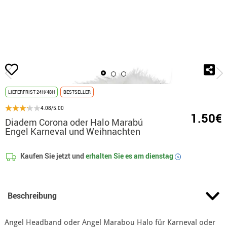
Beginn
Accessoires
Kopf Accessoires
Kronen
Diadem Corona oder Ha
LIEFERFRIST 24H/48H
BESTSELLER
4.08/5.00
1.50€
Diadem Corona oder Halo Marabú
Engel Karneval und Weihnachten
Kaufen Sie jetzt und
erhalten Sie es am
dienstag
i
Beschreibung
Angel Headband oder Angel Marabou Halo für Karneval oder