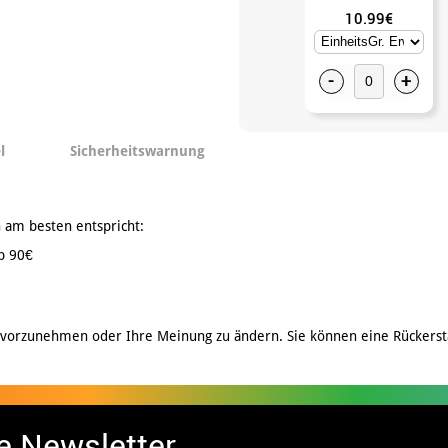
10.99€
-
+
l
Sicherheitswarnung
 am besten entspricht:
b 90€
 vorzunehmen oder Ihre Meinung zu ändern. Sie können eine Rückerst
e Newsletter