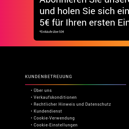
und holen Sie sich
ei
5€ für Ihren ersten Ei
*Einkäufe über 50€
KUNDENBETREUUNG
• Über uns
• Verkaufskonditionen
• Rechtlicher Hinweis
und
Datenschutz
• Kundendienst
• Cookie-Verwendung
•
Cookie-Einstellungen