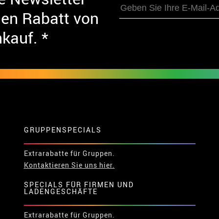
nen Rabatt von
nkauf. *
GRUPPENSPECIALS
Extrarabatte für Gruppen.
Kontaktieren Sie uns hier.
SPECIALS FÜR FIRMEN UND
LADENGESCHÄFTE
Extrarabatte für Gruppen.