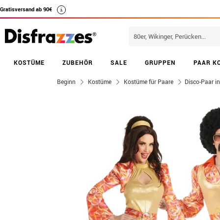
Gratisversand ab 90€
i
KOSTÜME
ZUBEHÖR
SALE
GRUPPEN
PAAR K
Beginn
Kostüme
Kostüme für Paare
Disco-Paar i