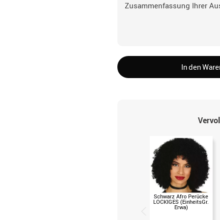
Zusammenfassung Ihrer Au
In den War
Vervol
Schwarz Afro Perücke
LOCKIGES (EinheitsGr.
Erwa)