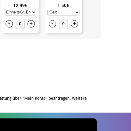
12.99€
1.50€
2.99€
-
+
-
+
-
+
attung über "Mein Konto" beantragen. Weitere