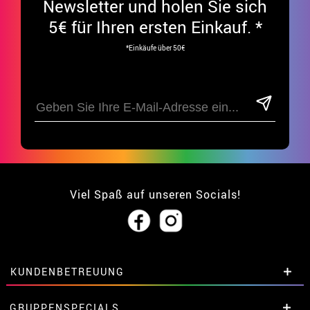
Newsletter und holen Sie sich
5€ für Ihren ersten Einkauf. *
*Einkäufe über 50€
Viel Spaß auf unseren Socials!
KUNDENBETREUUNG
• Über uns
GRUPPENSPECIALS