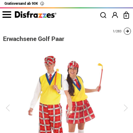
Gratisversand ab 90€
i
0
Beginn
Kostüme
Kostüme für Paare
Erwachsene Golf Paar
1/283
Erwachsene Golf Paar