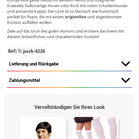
Enthält eine gelbe Weste mit weißem Hemd und integrierter
Krawatte, ballonartige Hosen oder Rock mit rotem Schottenmuster
und passende Kappe. Der Look ist so klassisch wie humorvoll,
perfekt für Paare, die mit einem
originellen
und abgestimmten
Kostüm auffallen wollen.
Ziele auf das Grün des guten Humors und erobere das Event mit
diesem farbenfrohen und charaktervollen Kostüm!
Ref:
pack-4226
Lieferung und Rückgabe
Zahlungsmittel
Vervollständigen Sie Ihren Look