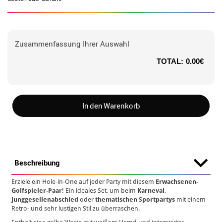
Zusammenfassung Ihrer Auswahl
TOTAL:
0.00€
In den Warenkorb
Beschreibung
Erziele ein Hole-in-One auf jeder Party mit diesem
Erwachsenen-
Golfspieler-Paar
! Ein ideales Set, um beim
Karneval
,
Junggesellenabschied
oder
thematischen Sportpartys
mit einem
Retro- und sehr lustigen Stil zu überraschen.