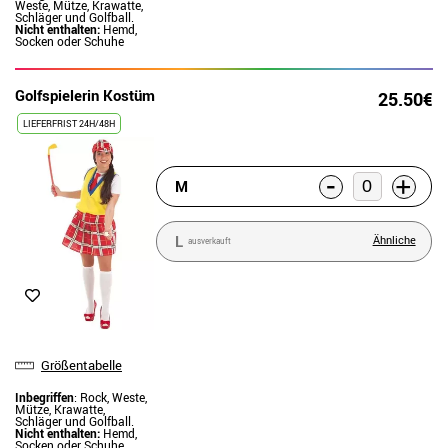
Weste, Mütze, Krawatte,
Schläger und Golfball.
Nicht enthalten:
Hemd,
Socken oder Schuhe
Golfspielerin Kostüm
25.50€
LIEFERFRIST 24H/48H
-
+
M
L
Ähnliche
ausverkauft
Größentabelle
Inbegriffen
: Rock, Weste,
Mütze, Krawatte,
Schläger und Golfball.
Nicht enthalten:
Hemd,
Socken oder Schuhe