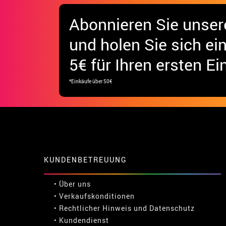
Abonnieren Sie unser
und holen Sie sich
ei
5€ für Ihren ersten Ei
*Einkäufe über 50€
KUNDENBETREUUNG
• Über uns
• Verkaufskonditionen
• Rechtlicher Hinweis
und
Datenschutz
• Kundendienst