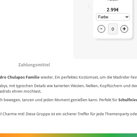
2.99€
-
+
Zahlungsmittel
idro Chulapos Familie
wieder. Ein perfektes Kostümset, um die Madrider Feste 
abys, mit typischen Details wie karierten Westen, Nelken, Kopftüchern und de
Madrids ehren möchtest.
ich bewegen, tanzen und jeden Moment genießen kann. Perfekt für
Schulfeie
el Charme mit! Diese Gruppe ist ein sicherer Treffer für jede Themenparty od