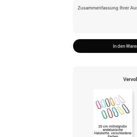
Zusammenfassung Ihrer Au
In den War
Vervol
25 cm mittelgroße
andalusische
Halskette. verschiedene
Farben