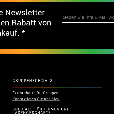
e Newsletter
nen Rabatt von
nkauf. *
GRUPPENSPECIALS
Extrarabatte für Gruppen.
Kontaktieren Sie uns hier.
SPECIALS FÜR FIRMEN UND
LADENGESCHÄFTE