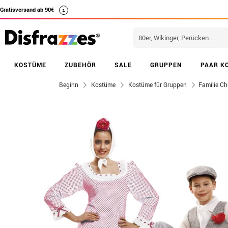
Gratisversand ab 90€
i
KOSTÜME
ZUBEHÖR
SALE
GRUPPEN
PAAR K
Beginn
Kostüme
Kostüme für Gruppen
Familie Ch