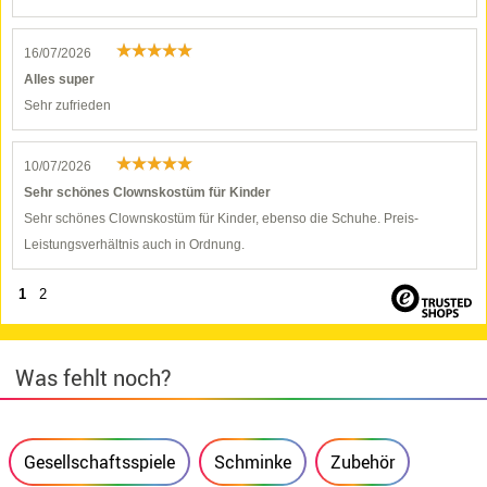
16/07/2026
Alles super
Sehr zufrieden
10/07/2026
Sehr schönes Clownskostüm für Kinder
Sehr schönes Clownskostüm für Kinder, ebenso die Schuhe. Preis-
Leistungsverhältnis auch in Ordnung.
1
2
Was fehlt noch?
Gesellschaftsspiele
Schminke
Zubehör