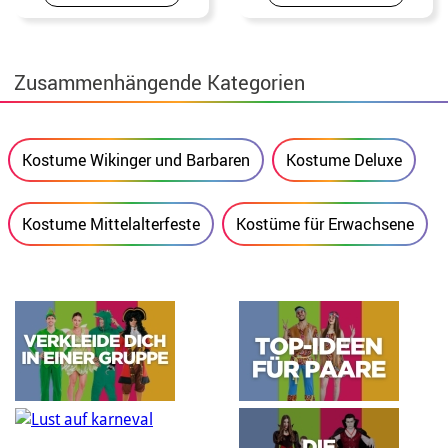
Zusammenhängende Kategorien
Kostume Wikinger und Barbaren
Kostume Deluxe
Kostume Mittelalterfeste
Kostüme für Erwachsene