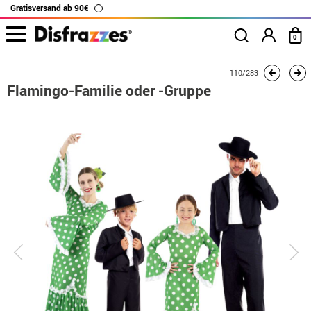
Gratisversand ab 90€
i
0
Beginn
Kostüme
Kostüme für Gruppen
Flamingo-Familie oder -Gruppe
110/283
Flamingo-Familie oder -Gruppe