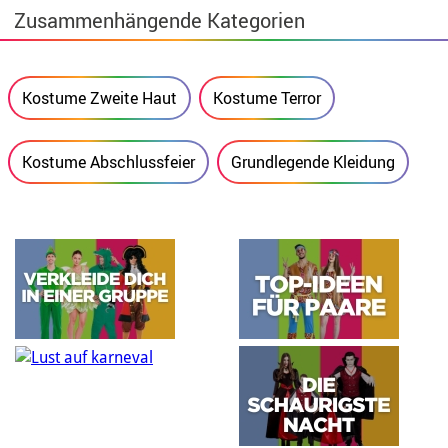
Zusammenhängende Kategorien
Kostume Zweite Haut
Kostume Terror
Kostume Abschlussfeier
Grundlegende Kleidung