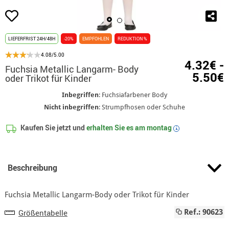
LIEFERFRIST 24H/48H
-20%
EMPFOHLEN
REDUKTION %
4.08/5.00
4.32€ -
Fuchsia Metallic Langarm- Body
5.50€
oder Trikot für Kinder
Inbegriffen
: Fuchsiafarbener Body
Nicht inbegriffen
: Strumpfhosen oder Schuhe
Kaufen Sie jetzt und
erhalten Sie es am
montag
i
Beschreibung
Fuchsia Metallic Langarm-Body oder Trikot für Kinder
Größentabelle
Ref.: 90623