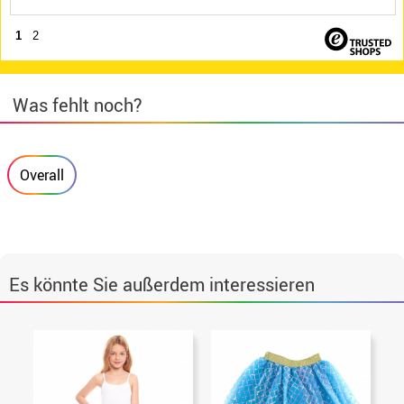
1
2
Was fehlt noch?
Overall
Es könnte Sie außerdem interessieren