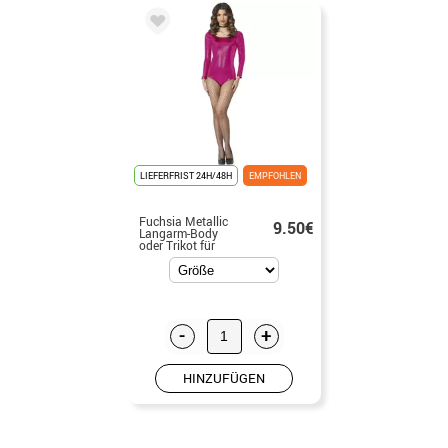
LIEFERFRIST 24H/48H
EMPFOHLEN
Fuchsia Metallic
9.50€
Langarm-Body
oder Trikot für
Damen
-
+
HINZUFÜGEN