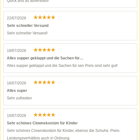
Quick and as advertised!
22/07/2026
Sehr schneller Versand
Sehr schneller Versand!
18/07/2026
Alles supper geklappt und die Sachen für…
Alles supper geklappt und die Sachen für sen Preis sind sehr gut!
16/07/2026
Alles super
Sehr zufrieden
10/07/2026
Sehr schönes Clownskostüm für Kinder
Sehr schönes Clownskostüm für Kinder, ebenso die Schuhe. Preis-
Leistungsverhältnis auch in Ordnung.