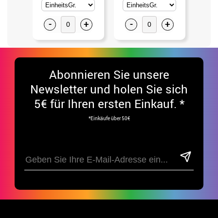
-
+
-
+
-
Abonnieren Sie unsere
Newsletter und holen Sie sich
5€ für Ihren ersten Einkauf. *
*Einkäufe über 50€