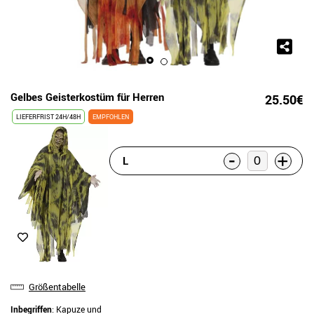
Gelbes Geisterkostüm für Herren
25.50€
LIEFERFRIST 24H/48H
EMPFOHLEN
-
+
L
Größentabelle
Inbegriffen
: Kapuze und