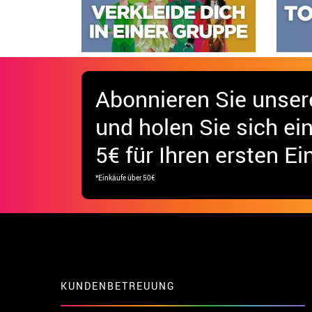
Abonnieren Sie unser
und holen Sie sich
ei
5€ für Ihren ersten Ei
*Einkäufe über 50€
KUNDENBETREUUNG