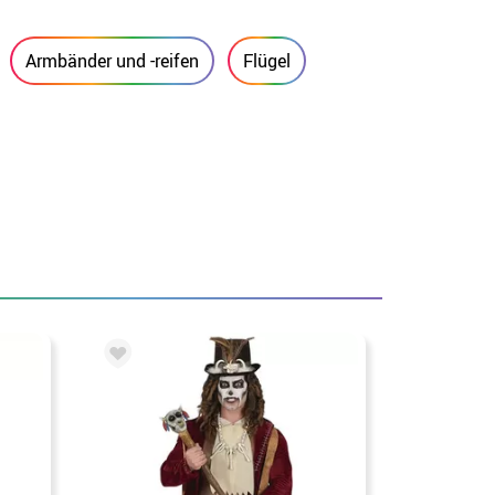
Armbänder und -reifen
Flügel