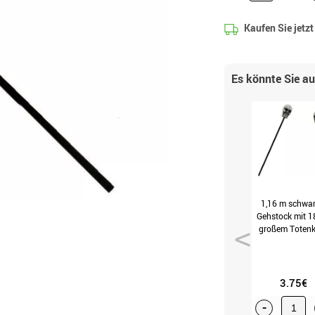
Kaufen Sie jetz
Es könnte Sie a
1,16 m schwar
Gehstock mit 1
großem Toten
3.75€
-