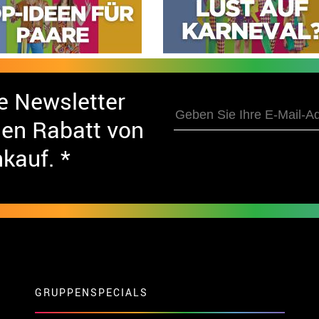
e Newsletter
nen Rabatt von
nkauf. *
GRUPPENSPECIALS