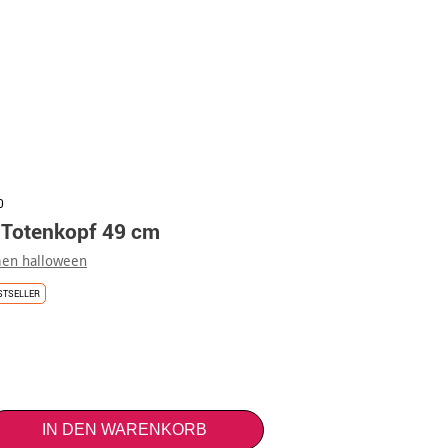
0
 Totenkopf 49 cm
en halloween
STSELLER
IN DEN WARENKORB