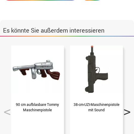
Es könnte Sie außerdem interessieren
90 cm aufblasbare Tommy
38-cm-UZI-Maschinenpistole
G
Maschinenpistole
mit Sound