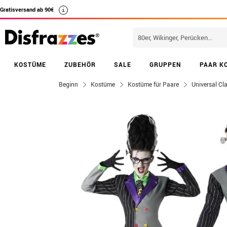
Gratisversand ab 90€
i
KOSTÜME
ZUBEHÖR
SALE
GRUPPEN
PAAR K
Beginn
Kostüme
Kostüme für Paare
Universal Cl