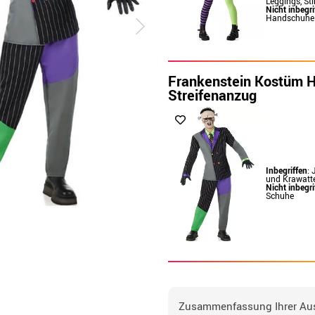
Leggings, St
Nicht inbegri
Handschuhe 
Frankenstein Kostüm H
Streifenanzug
Inbegriffen
: 
und Krawatt
Nicht inbegri
Schuhe
Zusammenfassung Ihrer Au