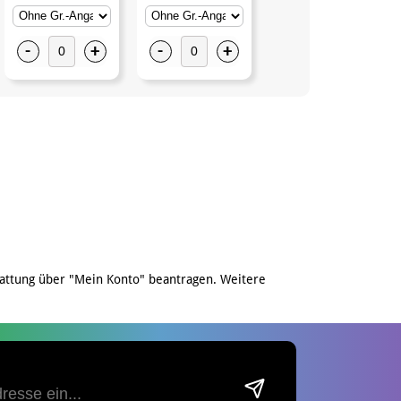
-
+
-
+
-
+
attung über "Mein Konto" beantragen. Weitere