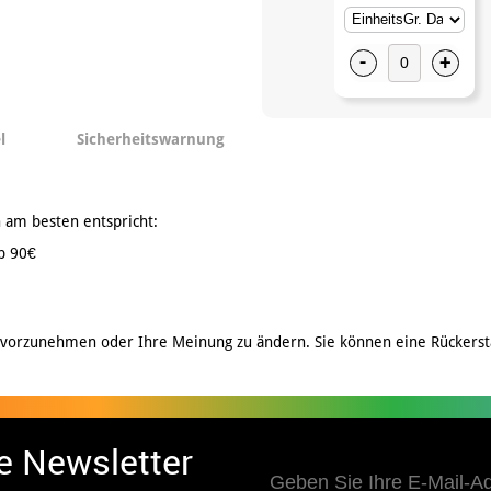
-
+
l
Sicherheitswarnung
 am besten entspricht:
b 90€
 vorzunehmen oder Ihre Meinung zu ändern. Sie können eine Rückerst
e Newsletter