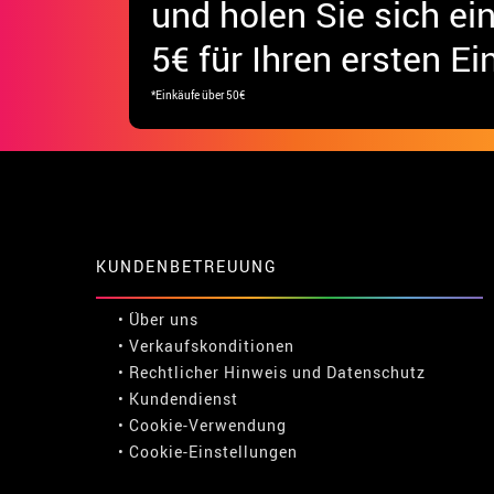
und holen Sie sich
ei
5€ für Ihren ersten Ei
*Einkäufe über 50€
KUNDENBETREUUNG
• Über uns
• Verkaufskonditionen
• Rechtlicher Hinweis
und
Datenschutz
• Kundendienst
• Cookie-Verwendung
•
Cookie-Einstellungen