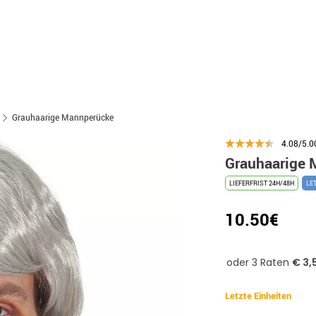
Grauhaarige Mannperücke
4.08/5.0
Grauhaarige 
LIEFERFRIST 24H/48H
LE
10.50€
Letzte Einheiten