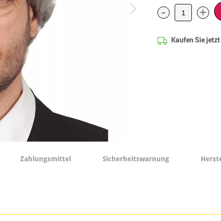
-
+
Kaufen Sie jetz
Zahlungsmittel
Sicherheitswarnung
Herst