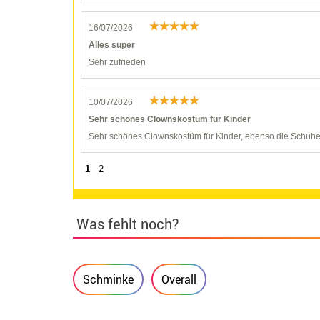
16/07/2026
Alles super
Sehr zufrieden
10/07/2026
Sehr schönes Clownskostüm für Kinder
Sehr schönes Clownskostüm für Kinder, ebenso die Schuhe.
1
2
Was fehlt noch?
Schminke
Overall