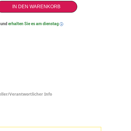
IN DEN WARENKORB
t und
erhalten Sie es am
dienstag
i
eller/Verantwortlicher Info