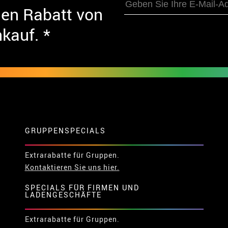
nen Rabatt von
nkauf. *
GRUPPENSPECIALS
Extrarabatte für Gruppen.
Kontaktieren Sie uns hier.
SPECIALS FÜR FIRMEN UND
LADENGESCHÄFTE
Extrarabatte für Gruppen.