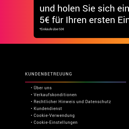
und holen Sie sich
ei
5€ für Ihren ersten Ei
*Einkäufe über 50€
KUNDENBETREUUNG
• Über uns
• Verkaufskonditionen
• Rechtlicher Hinweis
und
Datenschutz
• Kundendienst
• Cookie-Verwendung
•
Cookie-Einstellungen