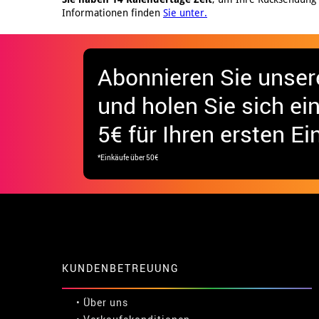
Informationen finden
Sie unter.
Abonnieren Sie unser
und holen Sie sich
ei
5€ für Ihren ersten Ei
*Einkäufe über 50€
KUNDENBETREUUNG
• Über uns