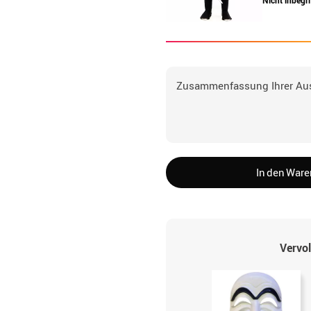
Nicht inbegri
Zusammenfassung Ihrer Au
In den War
Vervol