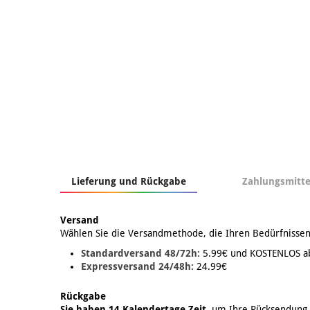
Lieferung und Rückgabe
Zahlungsmitte
Versand
Wählen Sie die Versandmethode, die Ihren Bedürfnissen
Standardversand 48/72h:
5.99€ und KOSTENLOS a
Expressversand 24/48h:
24.99€
Rückgabe
Sie haben 14 Kalendertage Zeit
, um Ihre Rücksendung