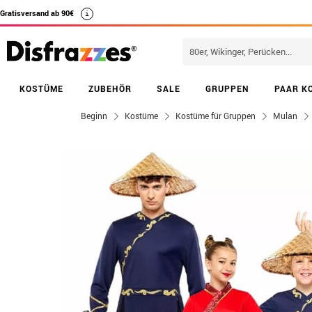
Gratisversand ab 90€
i
KOSTÜME
ZUBEHÖR
SALE
GRUPPEN
PAAR K
Beginn
Kostüme
Kostüme für Gruppen
Mulan