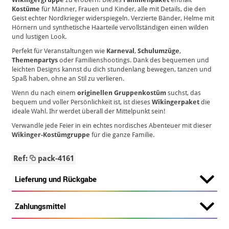
Kostüme
für Männer, Frauen und Kinder, alle mit Details, die den
Geist echter Nordkrieger widerspiegeln. Verzierte Bänder, Helme mit
Hörnern und synthetische Haarteile vervollständigen einen wilden
und lustigen Look.
Perfekt für Veranstaltungen wie
Karneval
,
Schulumzüge
,
Themenpartys
oder Familienshootings. Dank des bequemen und
leichten Designs kannst du dich stundenlang bewegen, tanzen und
Spaß haben, ohne an Stil zu verlieren.
Wenn du nach einem
originellen Gruppenkostüm
suchst, das
bequem und voller Persönlichkeit ist, ist dieses
Wikingerpaket
die
ideale Wahl. Ihr werdet überall der Mittelpunkt sein!
Verwandle jede Feier in ein echtes nordisches Abenteuer mit dieser
Wikinger-Kostümgruppe
für die ganze Familie.
Ref:
pack-4161
Lieferung und Rückgabe
Zahlungsmittel