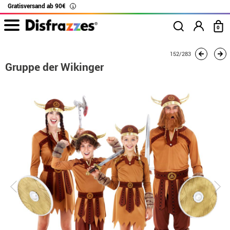
Gratisversand ab 90€
i
0
Beginn
Kostüme
Kostüme für Gruppen
Gruppe der Wikinger
152/283
Gruppe der Wikinger