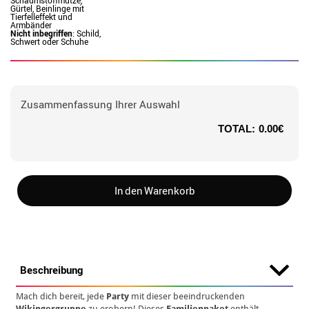
Schaumstoffmütze,
Gürtel, Beinlinge mit
Tierfelleffekt und
Armbänder
Nicht inbegriffen
: Schild,
Schwert oder Schuhe
Zusammenfassung Ihrer Auswahl
TOTAL:
0.00€
In den Warenkorb
Beschreibung
Mach dich bereit, jede
Party
mit dieser beeindruckenden
Wikingergruppe
zu erobern! Dieses
Familienpaket
enthält