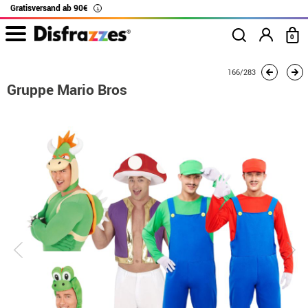
Gratisversand ab 90€
i
0
Beginn
Kostüme
Kostüme für Gruppen
Mario Bros
166/283
Gruppe Mario Bros
Gruppe Mario Bros