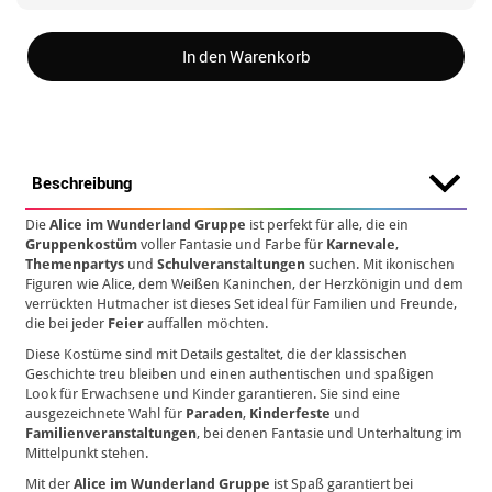
In den Warenkorb
Beschreibung
Die
Alice im Wunderland Gruppe
ist perfekt für alle, die ein
Gruppenkostüm
voller Fantasie und Farbe für
Karnevale
,
Themenpartys
und
Schulveranstaltungen
suchen. Mit ikonischen
Figuren wie Alice, dem Weißen Kaninchen, der Herzkönigin und dem
verrückten Hutmacher ist dieses Set ideal für Familien und Freunde,
die bei jeder
Feier
auffallen möchten.
Diese Kostüme sind mit Details gestaltet, die der klassischen
Geschichte treu bleiben und einen authentischen und spaßigen
Look für Erwachsene und Kinder garantieren. Sie sind eine
ausgezeichnete Wahl für
Paraden
,
Kinderfeste
und
Familienveranstaltungen
, bei denen Fantasie und Unterhaltung im
Mittelpunkt stehen.
Mit der
Alice im Wunderland Gruppe
ist Spaß garantiert bei