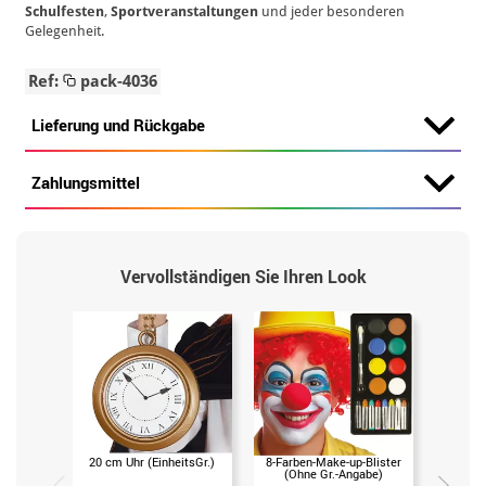
Schulfesten
,
Sportveranstaltungen
und jeder besonderen
Gelegenheit.
Ref:
pack-4036
Lieferung und Rückgabe
Zahlungsmittel
Vervollständigen Sie Ihren Look
20 cm Uhr (EinheitsGr.)
8-Farben-Make-up-Blister
(Ohne Gr.-Angabe)
Handsc