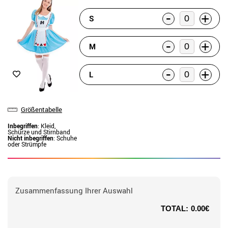
-
+
S
-
+
M
-
+
L
Größentabelle
Inbegriffen
: Kleid,
Schürze und Stirnband
Nicht inbegriffen
: Schuhe
oder Strümpfe
Zusammenfassung Ihrer Auswahl
TOTAL:
0.00€