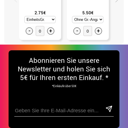
2.75€
5.50€
-
+
-
+
-
Abonnieren Sie unsere
Newsletter und holen Sie sich
5€ für Ihren ersten Einkauf. *
*Einkäufe über 50€