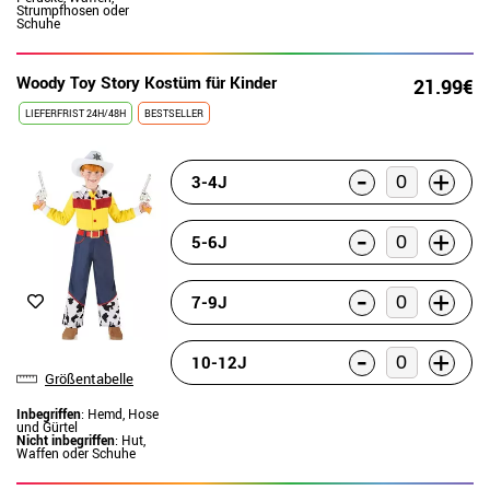
Strumpfhosen oder
Schuhe
Woody Toy Story Kostüm für Kinder
21.99€
LIEFERFRIST 24H/48H
BESTSELLER
-
+
3-4J
-
+
5-6J
-
+
7-9J
-
+
10-12J
Größentabelle
Inbegriffen
: Hemd, Hose
und Gürtel
Nicht inbegriffen
: Hut,
Waffen oder Schuhe