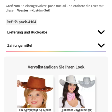
Greif zum Spielzeugrevolver, pose mit Stil und erobere die Feier mit
diesem
Western-Kostüm-Set
!
Ref:
pack-4104
Lieferung und Rückgabe
Zahlungsmittel
Vervollständigen Sie Ihren Look
Filz Cowboyhut für Kinder
Silberner Cowboyhut für
Cowboy-S