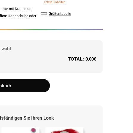
Letzte Einheiten
 Jacke mit Kragen und
Größentabelle
ffen
: Handschuhe oder
swahl
TOTAL:
0.00€
enkorb
lständigen Sie Ihren Look