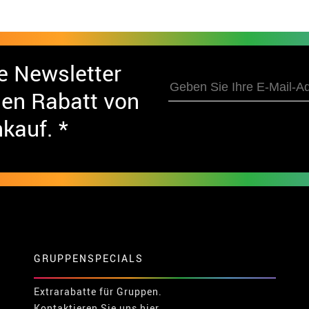
e Newsletter
nen Rabatt von
nkauf. *
GRUPPENSPECIALS
Extrarabatte für Gruppen.
Kontaktieren Sie uns hier.