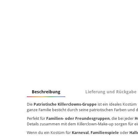
Beschreibung
Lieferung und Rückgabe
Die
Patriotische Killerclowns-Gruppe
ist ein ideales Kostüm f
ganze Familie besticht durch seine patriotischen Farben und di
Perfekt für
Familien- oder Freundesgruppen
, die bei jeder
H
Details zusammen mit dem Killerclown-Make-up sorgen für ein
Wenn du ein Kostüm für
Karneval
,
Familienspiele
oder
Hall