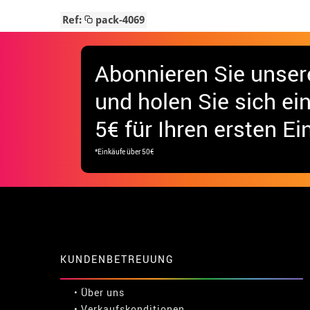
Ref:
pack-4069
Abonnieren Sie unser
und holen Sie sich
ei
5€ für Ihren ersten Ei
*Einkäufe über 50€
KUNDENBETREUUNG
• Über uns
• Verkaufskonditionen