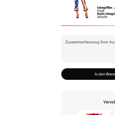
Inbegriffen
:
Hose
Nicht inbegri
Schuhe
Zusammenfassung Ihrer Au
In den War
Vervol