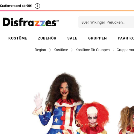
Gratisversand ab 90€
i
KOSTÜME
ZUBEHÖR
SALE
GRUPPEN
PAAR K
Beginn
Kostüme
Kostüme für Gruppen
Gruppe von