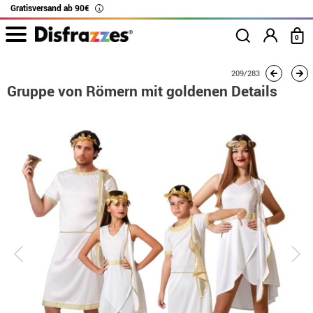
Gratisversand ab 90€
i
0
Beginn
Kostüme
Kostüme für Gruppen
Gruppe von Römern mit goldenen De
209/283
Gruppe von Römern mit goldenen Details