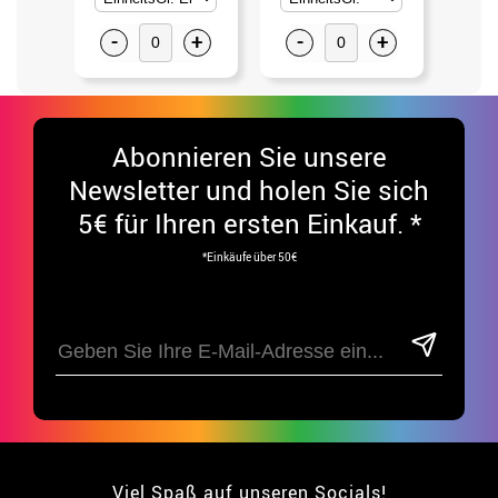
-
+
-
+
-
Abonnieren Sie unsere
Newsletter und holen Sie sich
5€ für Ihren ersten Einkauf. *
*Einkäufe über 50€
Viel Spaß auf unseren Socials!