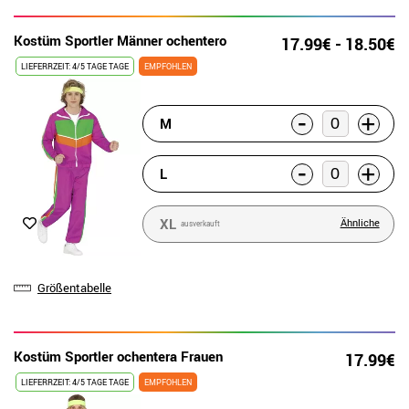
Kostüm Sportler Männer ochentero
17.99€ - 18.50€
LIEFERRZEIT: 4/5 TAGE TAGE
EMPFOHLEN
-
+
M
-
+
L
XL
Ähnliche
ausverkauft
Größentabelle
Kostüm Sportler ochentera Frauen
17.99€
LIEFERRZEIT: 4/5 TAGE TAGE
EMPFOHLEN