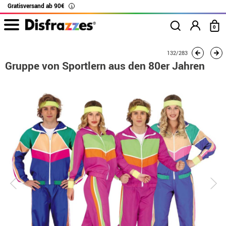
Gratisversand ab 90€
i
0
Beginn
Kostüme
Kostüme für Gruppen
Gruppe von Sportlern aus den 80er 
132/283
Gruppe von Sportlern aus den 80er Jahren