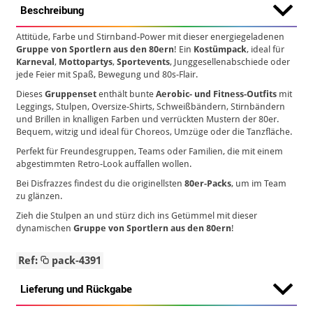
Beschreibung
Attitüde, Farbe und Stirnband-Power mit dieser energiegeladenen
Gruppe von Sportlern aus den 80ern
! Ein
Kostümpack
, ideal für
Karneval
,
Mottopartys
,
Sportevents
, Junggesellenabschiede oder
jede Feier mit Spaß, Bewegung und 80s-Flair.
Dieses
Gruppenset
enthält bunte
Aerobic- und Fitness-Outfits
mit
Leggings, Stulpen, Oversize-Shirts, Schweißbändern, Stirnbändern
und Brillen in knalligen Farben und verrückten Mustern der 80er.
Bequem, witzig und ideal für Choreos, Umzüge oder die Tanzfläche.
Perfekt für Freundesgruppen, Teams oder Familien, die mit einem
abgestimmten Retro-Look auffallen wollen.
Bei Disfrazzes findest du die originellsten
80er-Packs
, um im Team
zu glänzen.
Zieh die Stulpen an und stürz dich ins Getümmel mit dieser
dynamischen
Gruppe von Sportlern aus den 80ern
!
Ref:
pack-4391
Lieferung und Rückgabe