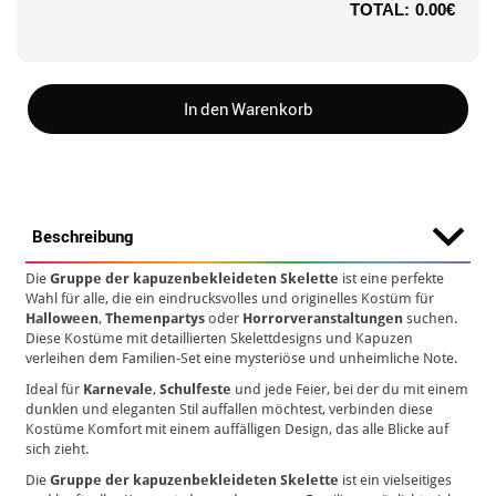
TOTAL:
0.00€
In den Warenkorb
Beschreibung
Die
Gruppe der kapuzenbekleideten Skelette
ist eine perfekte
Wahl für alle, die ein eindrucksvolles und originelles Kostüm für
Halloween
,
Themenpartys
oder
Horrorveranstaltungen
suchen.
Diese Kostüme mit detaillierten Skelettdesigns und Kapuzen
verleihen dem Familien-Set eine mysteriöse und unheimliche Note.
Ideal für
Karnevale
,
Schulfeste
und jede Feier, bei der du mit einem
dunklen und eleganten Stil auffallen möchtest, verbinden diese
Kostüme Komfort mit einem auffälligen Design, das alle Blicke auf
sich zieht.
Die
Gruppe der kapuzenbekleideten Skelette
ist ein vielseitiges