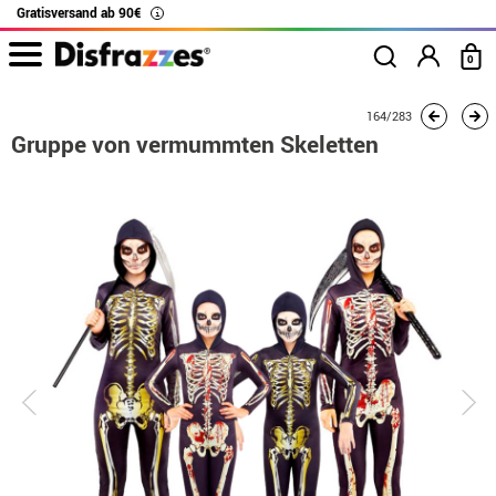
Gratisversand ab 90€
i
0
Beginn
Kostüme
Kostüme für Gruppen
Gruppe von vermummten Skeletten
164/283
Gruppe von vermummten Skeletten