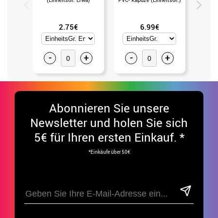
2.75€
6.99€
-
+
-
+
-
Abonnieren Sie unsere
Newsletter und holen Sie sich
5€ für Ihren ersten Einkauf. *
*Einkäufe über 50€