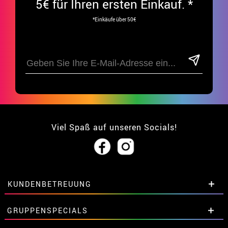
5€ für Ihren ersten Einkauf. *
*Einkäufe über 50€
Viel Spaß auf unseren Socials!
KUNDENBETREUUNG
• Über uns
GRUPPENSPECIALS
• Verkaufskonditionen