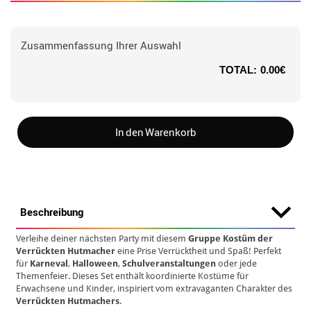
Zusammenfassung Ihrer Auswahl
TOTAL:
0.00€
In den Warenkorb
Beschreibung
Verleihe deiner nächsten Party mit diesem
Gruppe Kostüm der
Verrückten Hutmacher
eine Prise Verrücktheit und Spaß! Perfekt
für
Karneval
,
Halloween
,
Schulveranstaltungen
oder jede
Themenfeier. Dieses Set enthält koordinierte Kostüme für
Erwachsene und Kinder, inspiriert vom extravaganten Charakter des
Verrückten Hutmachers
.