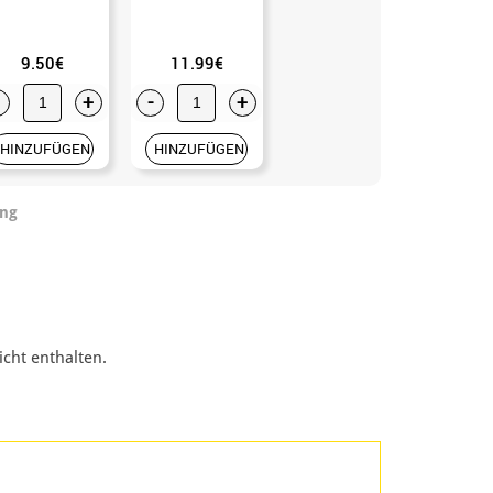
9.50€
11.99€
+
-
+
HINZUFÜGEN
HINZUFÜGEN
ung
cht enthalten.