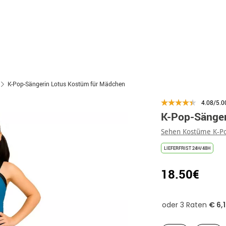
K-Pop-Sängerin Lotus Kostüm für Mädchen
4.08/5.0
K-Pop-Sänger
Sehen Kostüme K-P
LIEFERFRIST 24H/48H
18.50€