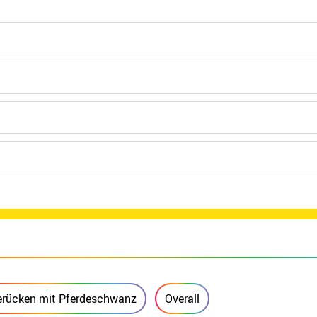
erücken mit Pferdeschwanz
Overall