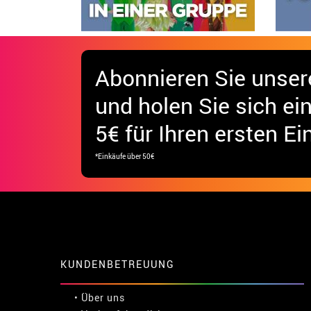
Abonnieren Sie unser
und holen Sie sich
ei
5€ für Ihren ersten Ei
*Einkäufe über 50€
KUNDENBETREUUNG
• Über uns