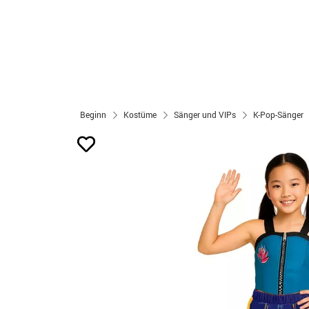
Beginn
Kostüme
Sänger und VIPs
K-Pop-Sänger