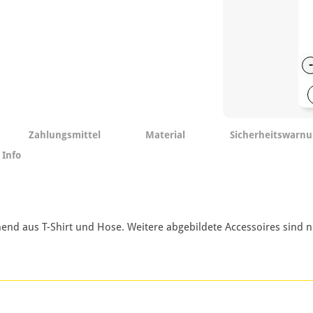
-
Zahlungsmittel
Material
Sicherheitswarn
 Info
nd aus T-Shirt und Hose. Weitere abgebildete Accessoires sind ni