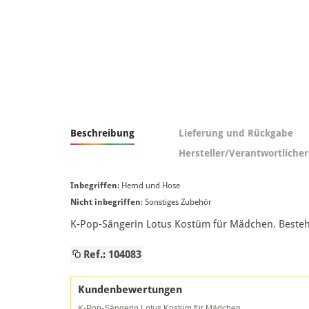
Beschreibung
Lieferung und Rückgabe
Hersteller/Verantwortlicher
Inbegriffen
: Hemd und Hose
Nicht inbegriffen
: Sonstiges Zubehör
K-Pop-Sängerin Lotus Kostüm für Mädchen. Bestehe
Ref.: 104083
Kundenbewertungen
K-Pop-Sängerin Lotus Kostüm für Mädchen