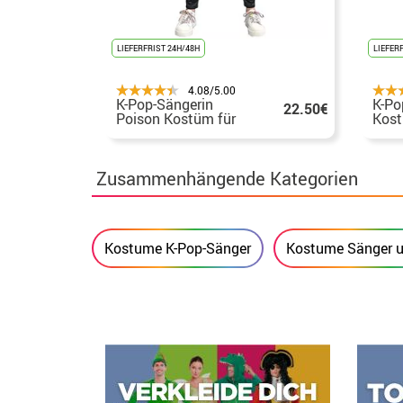
LIEFERFRIST 24H/48H
LIEFER
4.08/5.00
K-Pop-Sängerin
K-Po
22.50€
Poison Kostüm für
Kost
Mädchen
Zusammenhängende Kategorien
Kostume K-Pop-Sänger
Kostume Sänger u