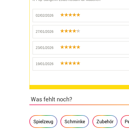
02/02/2026
27/01/2026
23/01/2026
19/01/2026
Was fehlt noch?
Spielzeug
Schminke
Zubehör
P