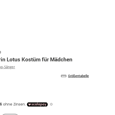
0
in Lotus Kostüm für Mädchen
op-Sänger
Größentabelle