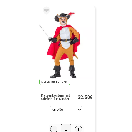
LIEFERFRIST 24H/48H
Katzenkostüm mit
32.50€
Stiefeln für Kinder
-
+