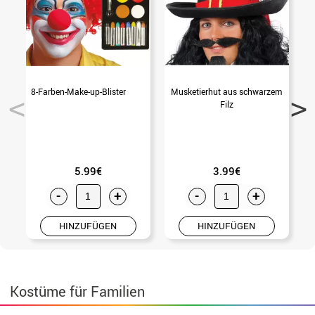
8-Farben-Make-up-Blister
Musketierhut aus schwarzem
F
Filz
5.99€
3.99€
-
+
-
+
HINZUFÜGEN
HINZUFÜGEN
Kostüme für Familien