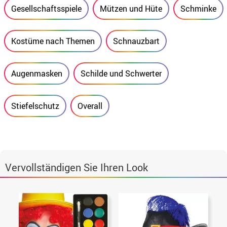
Gesellschaftsspiele
Mützen und Hüte
Schminke
Kostüme nach Themen
Schnauzbart
Augenmasken
Schilde und Schwerter
Stiefelschutz
Overall
Vervollständigen Sie Ihren Look