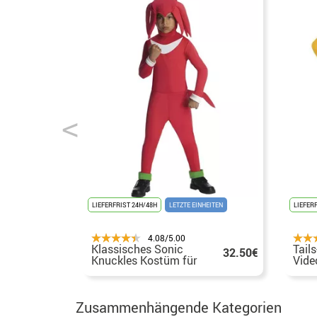
LIEFERFRIST 24H/48H
LETZTE EINHEITEN
LIEFER
4.08/5.00
Klassisches Sonic
Tail
32.50€
Knuckles Kostüm für
Vide
Jungen
Kind
Zusammenhängende Kategorien