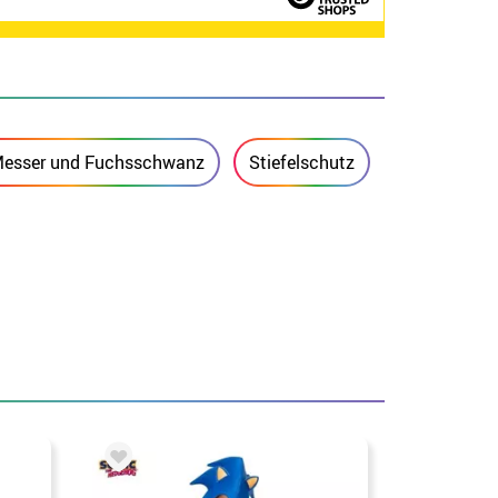
esser und Fuchsschwanz
Stiefelschutz