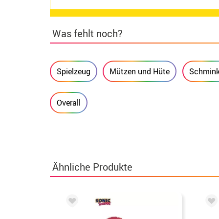
Was fehlt noch?
Spielzeug
Mützen und Hüte
Schmin
Overall
Ähnliche Produkte