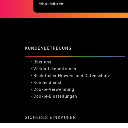
*Einkäufe über 50€
KUNDENBETREUUNG
• Über uns
• Verkaufskonditionen
• Rechtlicher Hinweis
und
Datenschutz
• Kundendienst
• Cookie-Verwendung
•
Cookie-Einstellungen
SICHERES EINKAUFEN: