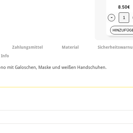
8.50€
-
HINZUFÜG
Zahlungsmittel
Material
Sicherheitswarn
 Info
 Mono mit Galoschen, Maske und weißen Handschuhen.