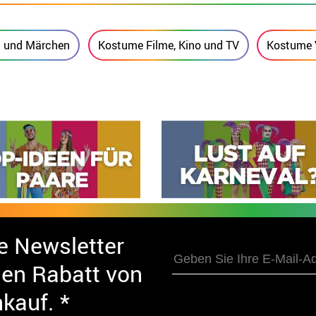
m und Märchen
Kostume Filme, Kino und TV
Kostume 
e Newsletter
nen Rabatt von
nkauf. *