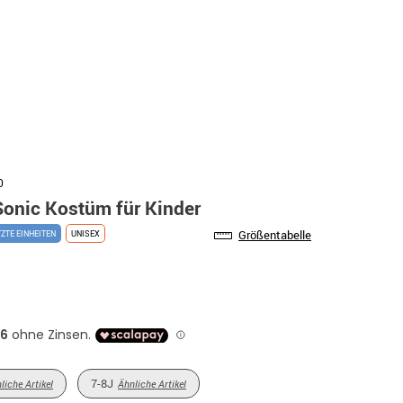
0
Sonic Kostüm für Kinder
Größentabelle
TZTE EINHEITEN
UNISEX
7-8J
liche Artikel
Ähnliche Artikel