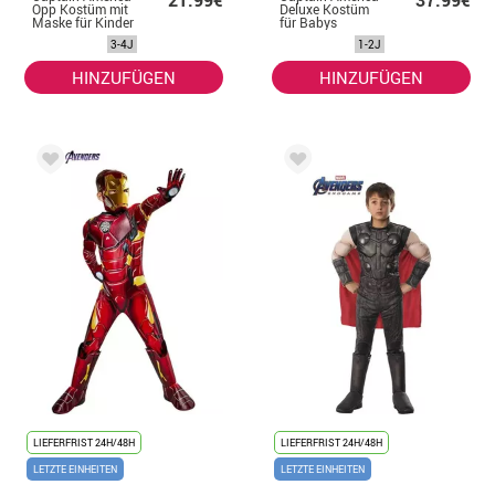
Opp Kostüm mit
Deluxe Kostüm
Maske für Kinder
für Babys
3-4J
1-2J
HINZUFÜGEN
HINZUFÜGEN
LIEFERFRIST 24H/48H
LIEFERFRIST 24H/48H
LETZTE EINHEITEN
LETZTE EINHEITEN