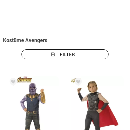
Beginn
Kostüme
Marke Marvel
Avengers
Kostüme Avengers
FILTER