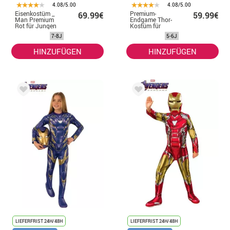
4.08/5.00
4.08/5.00
Eisenkostüm _
Premium-
69.99€
59.99€
Man Premium
Endgame Thor-
Rot für Jungen
Kostüm für
Jungen
7-8J
5-6J
HINZUFÜGEN
HINZUFÜGEN
LIEFERFRIST 24H/48H
LIEFERFRIST 24H/48H