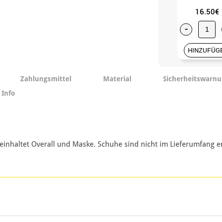
16.50€
-
HINZUFÜG
Zahlungsmittel
Material
Sicherheitswarn
 Info
einhaltet Overall und Maske. Schuhe sind nicht im Lieferumfang e