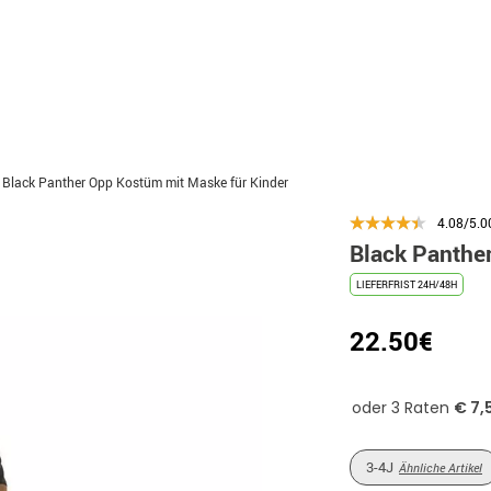
Black Panther Opp Kostüm mit Maske für Kinder
4.08/5.0
Black Panthe
LIEFERFRIST 24H/48H
22.50€
3-4J
Ähnliche Artikel