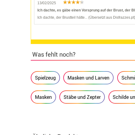
13/02/2025
Ich dachte, es gäbe einen Vorsprung auf der Brust, der B
Ich dachte, der Brustteil hätte... (Übersetzt aus Disfrazzes.pt
Was fehlt noch?
Spielzeug
Masken und Larven
Schmi
Masken
Stäbe und Zepter
Schilde u