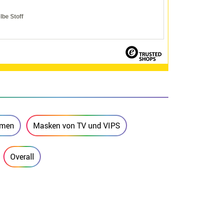
lbe Stoff
emen
Masken von TV und VIPS
Overall