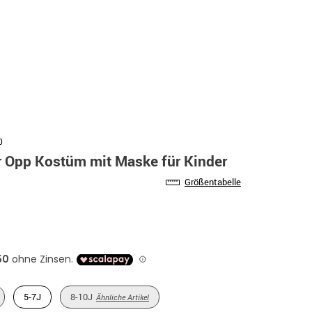
0
r Opp Kostüm mit Maske für Kinder
Größentabelle
5-7J
8-10J
Ähnliche Artikel