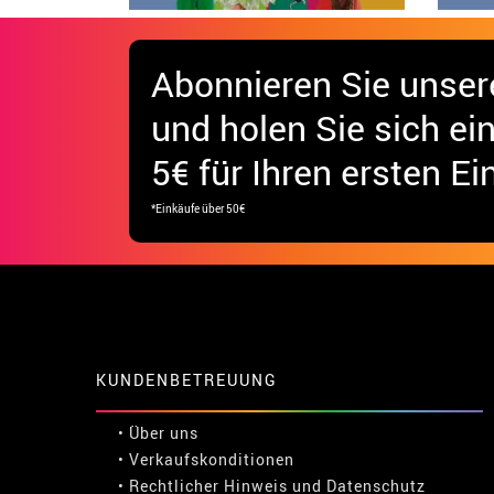
Abonnieren Sie unser
und holen Sie sich
ei
5€ für Ihren ersten Ei
*Einkäufe über 50€
KUNDENBETREUUNG
• Über uns
• Verkaufskonditionen
• Rechtlicher Hinweis
und
Datenschutz