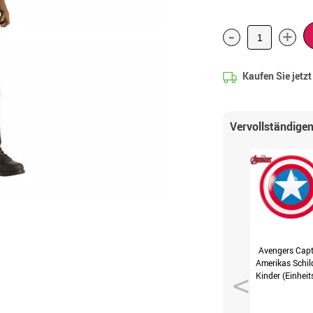
-
+
Kaufen Sie jetz
Vervollständigen
Avengers Capt
Amerikas Schild
Kinder (Einheit