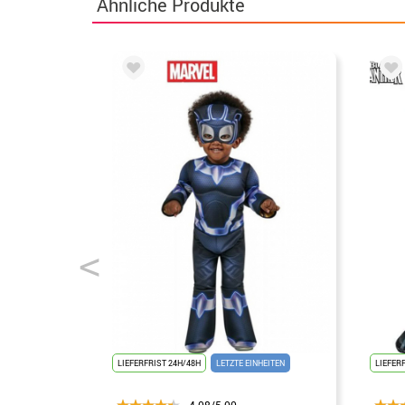
Ähnliche Produkte
LIEFERFRIST 24H/48H
LETZTE EINHEITEN
LIEFER
4.08/5.00