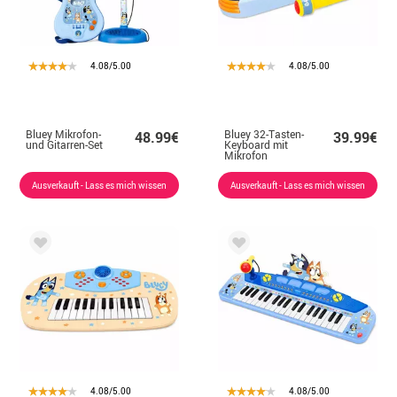
4.08/5.00
4.08/5.00
Bluey Mikrofon-
Bluey 32-Tasten-
48.99€
39.99€
und Gitarren-Set
Keyboard mit
Mikrofon
Ausverkauft - Lass es mich wissen
Ausverkauft - Lass es mich wissen
4.08/5.00
4.08/5.00