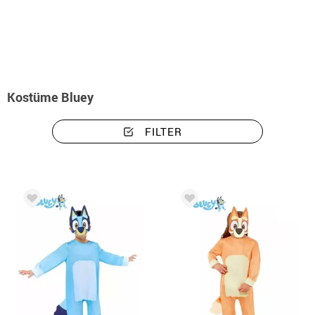
Beginn
Kostüme
Kostüme Bluey
Kostüme Bluey
FILTER