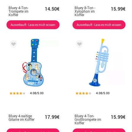
Bluey 4-Ton-
Bluey 8-Ton -
14.50€
15.99€
Trompete im
Xylophon im
Koffer
Koffer
Ausverkauft - Lass es mich wissen
Ausverkauft - Lass es mich wissen
4.08/5.00
4.08/5.00
Bluey 4-saitige
Bluey 4-Ton-
17.99€
15.99€
Gitarre im Koffer
Großtrompete im
Koffer