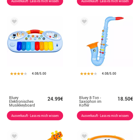
Ausverkauft - Lass es mich wissen
Ausverkauft - Lass es mich wissen
4.08/5.00
4.08/5.00
Bluey
Bluey 8-Ton -
24.99€
18.50€
Elektronisches
Saxophon im
Musikkeyboard
Koffer
Ausverkauft - Lass es mich wissen
Ausverkauft - Lass es mich wissen