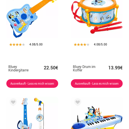
4.08/5.00
4.08/5.00
Bluey
Bluey Drum im
22.50€
13.99€
Kindergitarre
Koffer
Ausverkauft - Lass es mich wissen
Ausverkauft - Lass es mich wissen