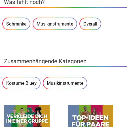
Was fehlt noch?
Schminke
Musikinstrumente
Overall
Zusammenhängende Kategorien
Kostume Bluey
Musikinstrumente