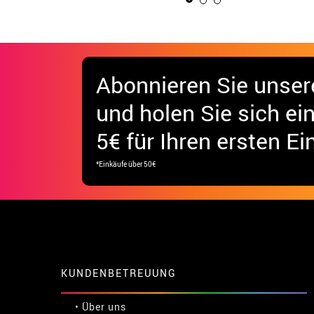
Abonnieren Sie unser
und holen Sie sich
ei
5€ für Ihren ersten Ei
*Einkäufe über 50€
KUNDENBETREUUNG
• Über uns