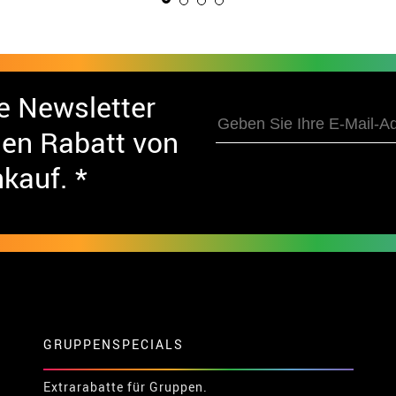
e Newsletter
nen Rabatt von
nkauf. *
GRUPPENSPECIALS
Extrarabatte für Gruppen.