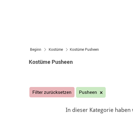
Beginn
Kostüme
Kostüme Pusheen
Kostüme Pusheen
Filter zurücksetzen
Pusheen
In dieser Kategorie haben