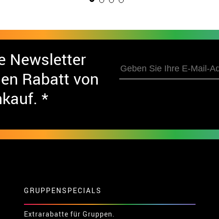
e Newsletter
nen Rabatt von
nkauf. *
GRUPPENSPECIALS
Extrarabatte für Gruppen.