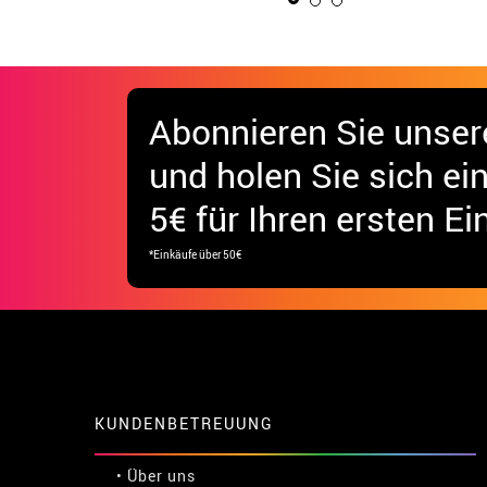
Abonnieren Sie unser
und holen Sie sich
ei
5€ für Ihren ersten Ei
*Einkäufe über 50€
KUNDENBETREUUNG
• Über uns