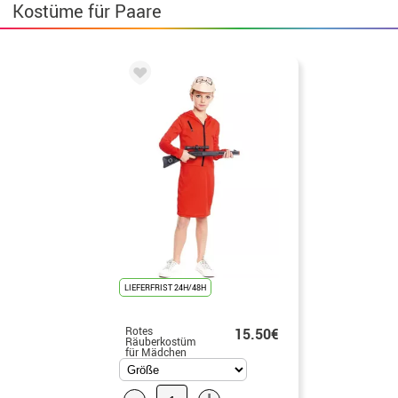
Kostüme für Paare
LIEFERFRIST 24H/48H
Rotes
15.50€
Räuberkostüm
für Mädchen