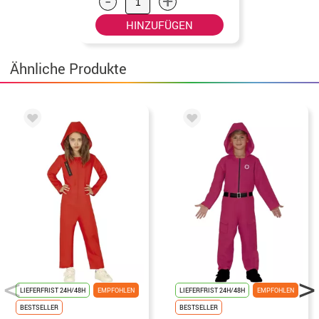
-
+
HINZUFÜGEN
Ähnliche Produkte
LIEFERFRIST 24H/48H
EMPFOHLEN
LIEFERFRIST 24H/48H
EMPFOHLEN
BESTSELLER
BESTSELLER