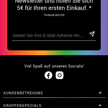
Newsletter und holen Sie sich
5€ für Ihren ersten Einkauf. *
*Einkäufe über 50€
Viel Spaß auf unseren Socials!
KUNDENBETREUUNG
• Über uns
GRUPPENSPECIALS