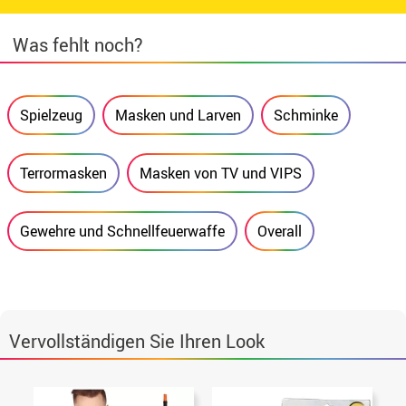
Was fehlt noch?
Spielzeug
Masken und Larven
Schminke
Terrormasken
Masken von TV und VIPS
Gewehre und Schnellfeuerwaffe
Overall
Vervollständigen Sie Ihren Look