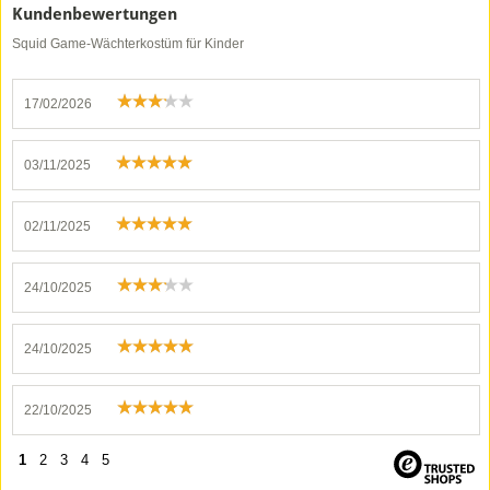
Kundenbewertungen
Squid Game-Wächterkostüm für Kinder
17/02/2026
03/11/2025
02/11/2025
24/10/2025
24/10/2025
22/10/2025
1
2
3
4
5