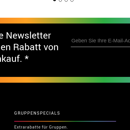
e Newsletter
nen Rabatt von
nkauf. *
GRUPPENSPECIALS
Extrarabatte für Gruppen.