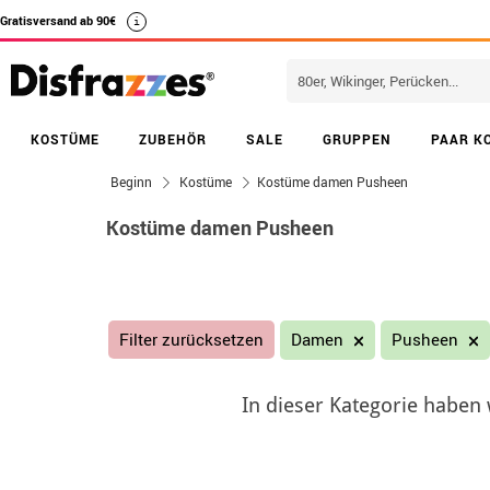
Gratisversand ab 90€
i
KOSTÜME
ZUBEHÖR
SALE
GRUPPEN
PAAR K
Beginn
Kostüme
Kostüme damen Pusheen
Kostüme damen Pusheen
Filter zurücksetzen
Damen
Pusheen
In dieser Kategorie haben