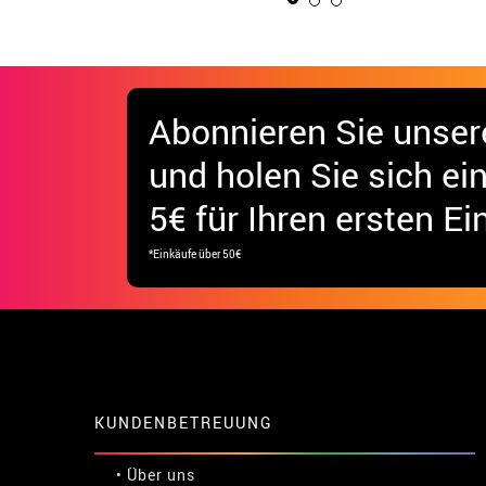
Abonnieren Sie unser
und holen Sie sich
ei
5€ für Ihren ersten Ei
*Einkäufe über 50€
KUNDENBETREUUNG
• Über uns