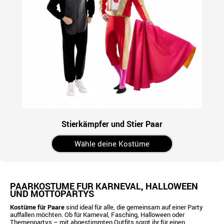
Stierkämpfer und Stier Paar
Wähle deine Kostüme
PAARKOSTÜME FÜR KARNEVAL, HALLOWEEN
UND MOTTOPARTYS
Kostüme für Paare
sind ideal für alle, die gemeinsam auf einer Party
auffallen möchten. Ob für Karneval, Fasching, Halloween oder
Themenpartys – mit abgestimmten Outfits sorgt ihr für einen