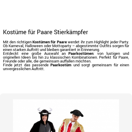
Kostüme für Paare Stierkämpfer
Mit den richtigen
Kostümen für Paare
werdet ihr zum Highlight jeder Party.
Ob Karneval, Halloween oder Mottoparty – abgestimmte Outfits sorgen für
einen starken Auftritt und bleiben garantiert in Erinnerung.
Entdeckt eine große Auswahl an
Paarkostümen
: von lustigen und
originellen Ideen bis hin zu klassischen Kombinationen. Perfekt für Paare,
Freunde oder alle, die gemeinsam auffallen möchten.
Finde jetzt das passende
Paarkostüm
und sorgt gemeinsam für einen
unvergesslichen Auftritt.
Beginn
Kostüme
Kostüme für Paare