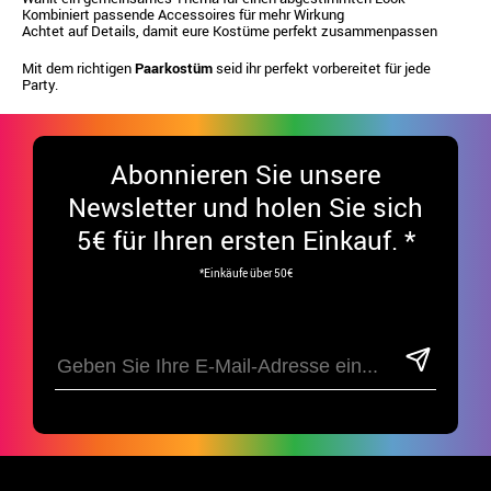
Kombiniert passende Accessoires für mehr Wirkung
Achtet auf Details, damit eure Kostüme perfekt zusammenpassen
Mit dem richtigen
Paarkostüm
seid ihr perfekt vorbereitet für jede
Party.
Abonnieren Sie unsere
Newsletter und holen Sie sich
5€ für Ihren ersten Einkauf. *
*Einkäufe über 50€