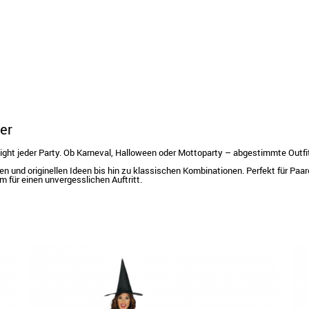
er
ght jeder Party. Ob Karneval, Halloween oder Mottoparty – abgestimmte Outfits 
gen und originellen Ideen bis hin zu klassischen Kombinationen. Perfekt für Paa
 für einen unvergesslichen Auftritt.