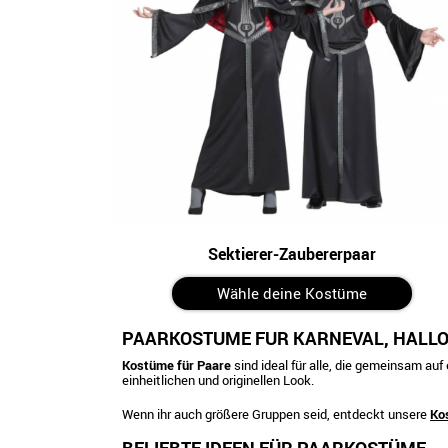
Sektierer-Zaubererpaar
Wähle deine Kostüme
PAARKOSTÜME FÜR KARNEVAL, HALL
Kostüme für Paare
sind ideal für alle, die gemeinsam au
einheitlichen und originellen Look.
Wenn ihr auch größere Gruppen seid, entdeckt unsere
Ko