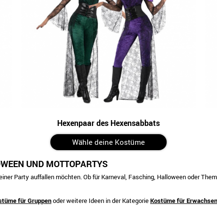
Hexenpaar des Hexensabbats
Wähle deine Kostüme
OWEEN UND MOTTOPARTYS
f einer Party auffallen möchten. Ob für Karneval, Fasching, Halloween oder The
stüme für Gruppen
oder weitere Ideen in der Kategorie
Kostüme für Erwachse