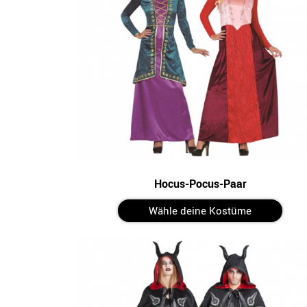
Hocus-Pocus-Paar
Wähle deine Kostüme