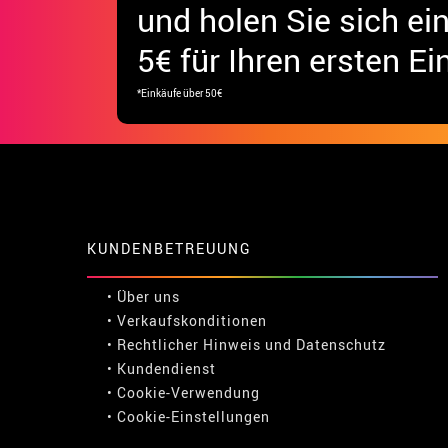
und holen Sie sich
ei
5€ für Ihren ersten Ei
*Einkäufe über 50€
KUNDENBETREUUNG
• Über uns
• Verkaufskonditionen
• Rechtlicher Hinweis
und
Datenschutz
• Kundendienst
• Cookie-Verwendung
•
Cookie-Einstellungen