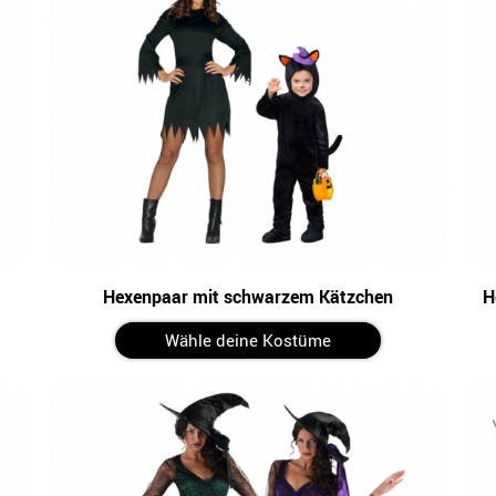
Hexenpaar mit schwarzem Kätzchen
H
Wähle deine Kostüme