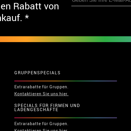
nen Rabatt von
nkauf. *
GRUPPENSPECIALS
Extrarabatte für Gruppen.
Kontaktieren Sie uns hier.
SPECIALS FÜR FIRMEN UND
LADENGESCHÄFTE
Extrarabatte für Gruppen.
Kontaktieren Sie uns hier.