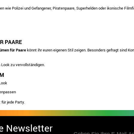
 wie Polizei und Gefangener, Piratenpaare, Superhelden oder ikonische Filmfigu
ÜR PAARE
ümen für Paare
könnt ihr euren eigenen Stil zeigen. Besonders gefragt sind 
 Look zu vervollständigen.
ÜM
Look
menpassen
 für jede Party.
e Newsletter