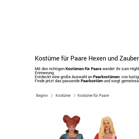
Kostüme für Paare Hexen und Zauber
Mit den richtigen
Kostümen für Paare
werdet ihr zum Highli
Erinnerung.
Entdeckt eine große Auswahl an
Paarkostümen
: von lusti
Finde jetzt das passende
Paarkostüm
und sorgt gemeinsam
Beginn
Kostüme
Kostüme für Paare