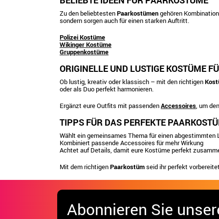
BELIEBTE IDEEN FÜR PAARKOSTÜME
Zu den beliebtesten
Paarkostümen
gehören Kombinationen
sondern sorgen auch für einen starken Auftritt.
Polizei Kostüme
Wikinger Kostüme
Gruppenkostüme
ORIGINELLE UND LUSTIGE KOSTÜME F
Ob lustig, kreativ oder klassisch – mit den richtigen
Kost
oder als Duo perfekt harmonieren.
Ergänzt eure Outfits mit passenden
Accessoires
, um den
TIPPS FÜR DAS PERFEKTE PAARKOST
Wählt ein gemeinsames Thema für einen abgestimmten 
Kombiniert passende Accessoires für mehr Wirkung
Achtet auf Details, damit eure Kostüme perfekt zusam
Mit dem richtigen
Paarkostüm
seid ihr perfekt vorbereitet
Abonnieren Sie unser