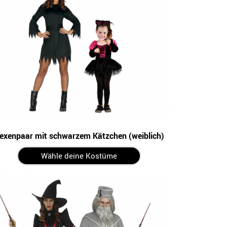
exenpaar mit schwarzem Kätzchen (weiblich)
Wähle deine Kostüme