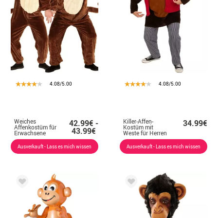
4.08/5.00
4.08/5.00
Weiches
Killer-Affen-
42.99€ -
34.99€
Affenkostüm für
Kostüm mit
43.99€
Erwachsene
Weste für Herren
Ausverkauft - Lass es mich wissen
Ausverkauft - Lass es mich wissen