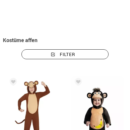
Beginn
Kostüme
Tiere
Kostüme affen
Kostüme affen
FILTER