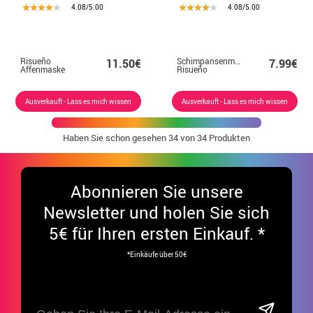
4.08/5.00
4.08/5.00
Risueño
Schimpansenmaske
11.50€
7.99€
Affenmaske
Risueño
Ausverkauft - Lass es mich wissen
Ausverkauft - Lass es mich wissen
Haben Sie schon gesehen
34
von 34 Produkten
Abonnieren Sie unsere
Newsletter und holen Sie sich
5€ für Ihren ersten Einkauf. *
*Einkäufe über 50€