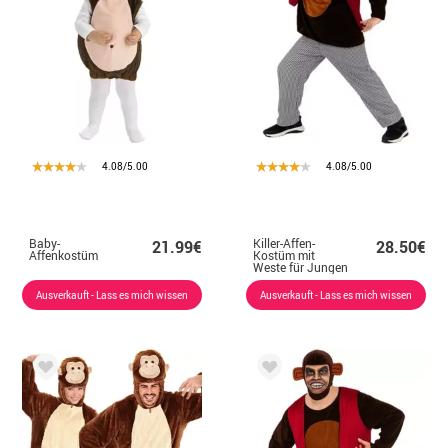
4.08/5.00
4.08/5.00
Baby-
Killer-Affen-
21.99€
28.50€
Affenkostüm
Kostüm mit
Weste für Jungen
Ausverkauft - Lass es mich wissen
Ausverkauft - Lass es mich wissen