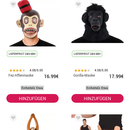
LIEFERFRIST 24H/48H
LIEFERFRIST 24H/48H
4.08/5.00
4.08/5.00
Fez-Affenmaske
Gorilla-Maske
16.99€
17.99€
EinheitsGr. Erwa
EinheitsGr. Erwa
HINZUFÜGEN
HINZUFÜGEN