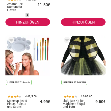
Aviator Bee
11.50€
Kostüm für
Herren
S
HINZUFÜGEN
HINZUFÜGEN
LIEFERFRIST 24H/48H
LIEFERFRIST 24H/48H
4.08/5.00
4.08/5.00
Make-up-Set: 5
Little Bee Kit für
4.99€
9.50€
Pinsel, Palette
Mädchen: Flügel
und Spatel
und Tutu