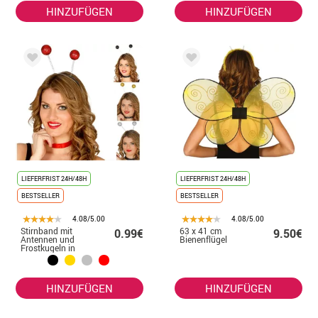
HINZUFÜGEN
HINZUFÜGEN
LIEFERFRIST 24H/48H
LIEFERFRIST 24H/48H
BESTSELLER
BESTSELLER
4.08/5.00
4.08/5.00
Stirnband mit
63 x 41 cm
0.99€
9.50€
Antennen und
Bienenflügel
Frostkugeln in
verschiedenen
Farben
HINZUFÜGEN
HINZUFÜGEN