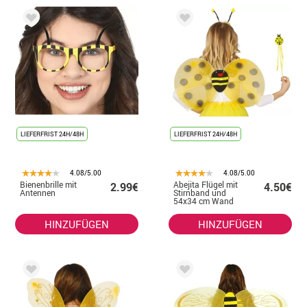
LIEFERFRIST 24H/48H
LIEFERFRIST 24H/48H
4.08/5.00
4.08/5.00
Bienenbrille mit
Abejita Flügel mit
2.99€
4.50€
Antennen
Stirnband und
54x34 cm Wand
HINZUFÜGEN
HINZUFÜGEN