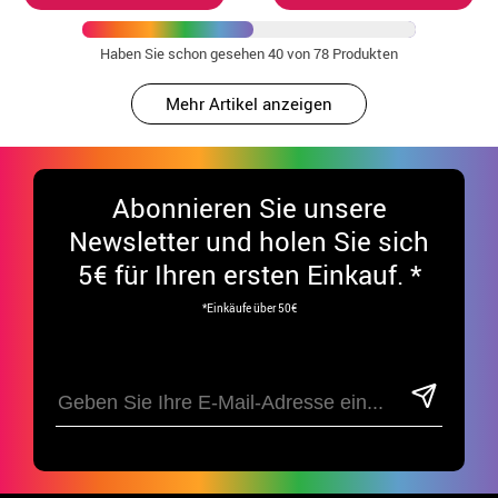
Haben Sie schon gesehen
40
von 78 Produkten
Mehr Artikel anzeigen
Abonnieren Sie unsere
Newsletter und holen Sie sich
5€ für Ihren ersten Einkauf. *
*Einkäufe über 50€