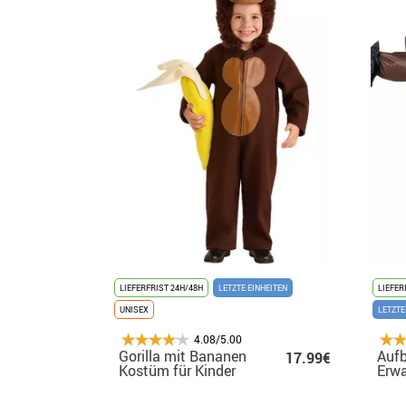
LIEFERFRIST 24H/48H
LETZTE EINHEITEN
LIEFER
UNISEX
LETZTE
4.08/5.00
Gorilla mit Bananen
Aufb
17.99€
Kostüm für Kinder
Erw