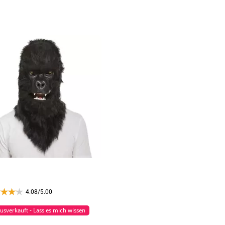
4.08/5.00
usverkauft - Lass es mich wissen