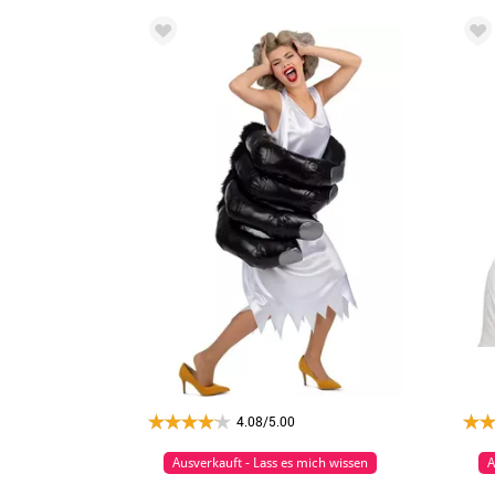
4.08/5.00
Ausverkauft - Lass es mich wissen
A