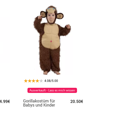
4.08/5.00
Ausverkauft - Lass es mich wissen
Gorillakostüm für
4.99€
20.50€
Babys und Kinder