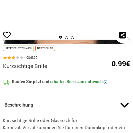
Beginn
Accessoires
Brillen
Kurzsichtige Brille
LIEFERFRIST 24H/48H
BESTSELLER
4.08/5.00
0.99€
Kurzsichtige Brille
Kaufen Sie jetzt und
erhalten Sie es am
mittwoch
i
Beschreibung
Kurzsichtige Brille oder Glasarsch für
Karneval. Vervollkommnen Sie für einen Dummkopf oder ein