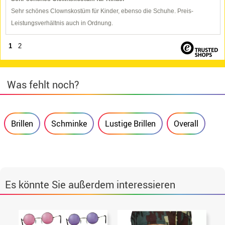
Sehr schönes Clownskostüm für Kinder, ebenso die Schuhe. Preis-
Leistungsverhältnis auch in Ordnung.
1
2
Was fehlt noch?
Brillen
Schminke
Lustige Brillen
Overall
Es könnte Sie außerdem interessieren