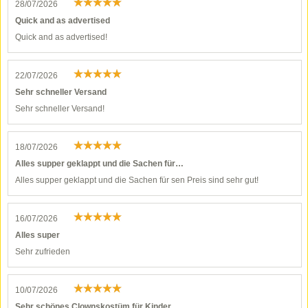
28/07/2026
Quick and as advertised
Quick and as advertised!
22/07/2026
Sehr schneller Versand
Sehr schneller Versand!
18/07/2026
Alles supper geklappt und die Sachen für…
Alles supper geklappt und die Sachen für sen Preis sind sehr gut!
16/07/2026
Alles super
Sehr zufrieden
10/07/2026
Sehr schönes Clownskostüm für Kinder