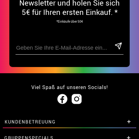
Newsletter und holen Sie sich
5€ für Ihren ersten Einkauf. *
*Einkäufe über 50€
Viel Spaß auf unseren Socials!
KUNDENBETREUUNG
• Über uns
GRUPPENSPECIALS