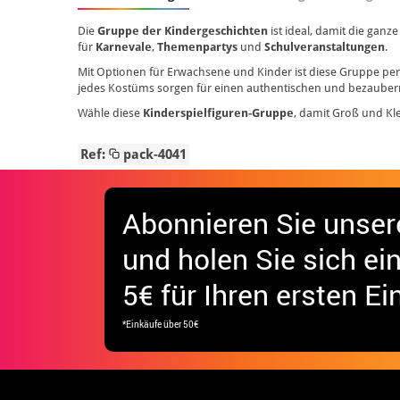
Die
Gruppe der Kindergeschichten
ist ideal, damit die ganz
für
Karnevale
,
Themenpartys
und
Schulveranstaltungen
.
Mit Optionen für Erwachsene und Kinder ist diese Gruppe per
jedes Kostüms sorgen für einen authentischen und bezauber
Wähle diese
Kinderspielfiguren-Gruppe
, damit Groß und Kl
Ref:
pack-4041
Abonnieren Sie unser
und holen Sie sich
ei
5€ für Ihren ersten Ei
*Einkäufe über 50€