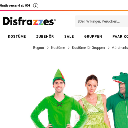
Gratisversand ab 90€
i
KOSTÜME
ZUBEHÖR
SALE
GRUPPEN
PAAR K
Beginn
Kostüme
Kostüme für Gruppen
Märchenha