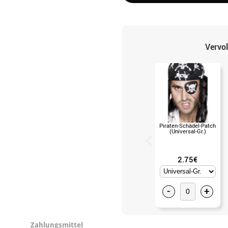
Vervol
Piraten-Schädel-Patch
(Universal-Gr.)
2.75€
-
+
Zahlungsmittel