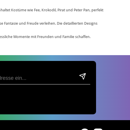
nhaltet Kostüme wie Fee, Krokodil, Pirat und Peter Pan, perfekt
rise Fantasie und Freude verleihen. Die detaillierten Designs
ssliche Momente mit Freunden und Familie schaffen.