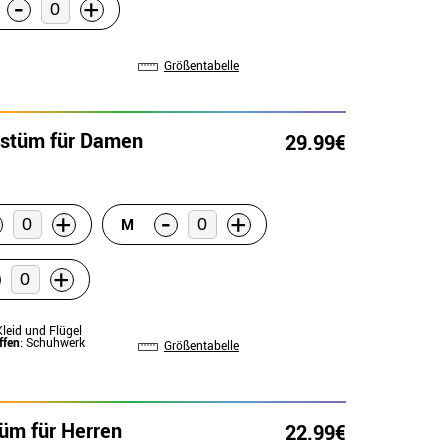
-
+
Größentabelle
stüm für Damen
29.99€
-
+
+
M
+
Kleid und Flügel
ffen
: Schuhwerk
Größentabelle
üm für Herren
22.99€