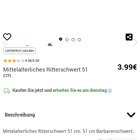
Beginn
Accessoires
Waffen
Schilde und Schwerter
Mittelalterliches 
LIEFERFRIST 24H/48H
4.08/5.00
3.99€
Mittelalterliches Ritterschwert 51
cm.
Kaufen Sie jetzt und
erhalten Sie es am
dienstag
i
Beschreibung
Mittelalterliches Ritterschwert 51 cm. 51 cm Barbarenschwert.