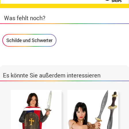
Was fehlt noch?
Schilde und Schwerter
Es könnte Sie außerdem interessieren