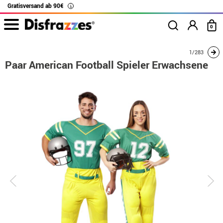
Gratisversand ab 90€
i
0
Beginn
Kostüme
Kostüme für Paare
Paar American Football Spieler Erwac
1/283
Paar American Football Spieler Erwachsene