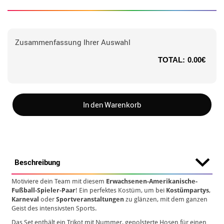
Zusammenfassung Ihrer Auswahl
TOTAL:
0.00€
In den Warenkorb
Beschreibung
Motiviere dein Team mit diesem
Erwachsenen-Amerikanische-
Fußball-Spieler-Paar
! Ein perfektes Kostüm, um bei
Kostümpartys
,
Karneval
oder
Sportveranstaltungen
zu glänzen, mit dem ganzen
Geist des intensivsten Sports.
Das Set enthält ein Trikot mit Nummer, gepolsterte Hosen für einen